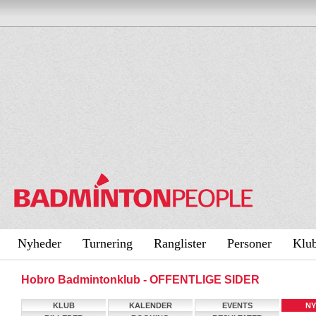
Nyheder
Turnering
Ranglister
Personer
Klu
Hobro Badmintonklub - OFFENTLIGE SIDER
KLUB
KALENDER
EVENTS
NY