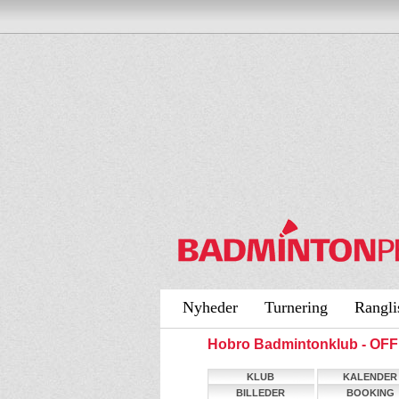
Nyheder
Turnering
Rangli
Hobro Badmintonklub - OF
KLUB
KALENDER
BILLEDER
BOOKING