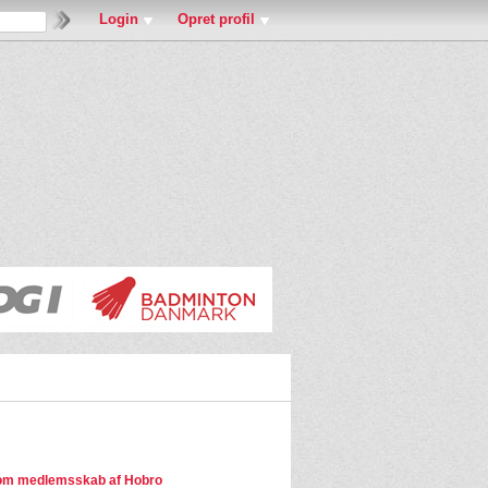
Login
Opret profil
om medlemsskab af Hobro