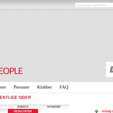
ster
Personer
Klubber
FAQ
FENTLIGE SIDER
EVENTS
NYHEDER
Ansøg 
RESULTATER