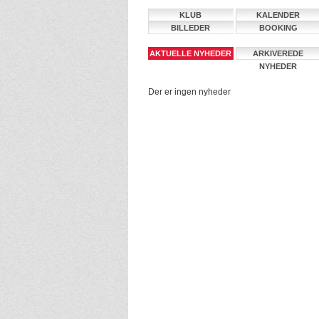
KLUB
KALENDER
BILLEDER
BOOKING
AKTUELLE NYHEDER
ARKIVEREDE
NYHEDER
Der er ingen nyheder