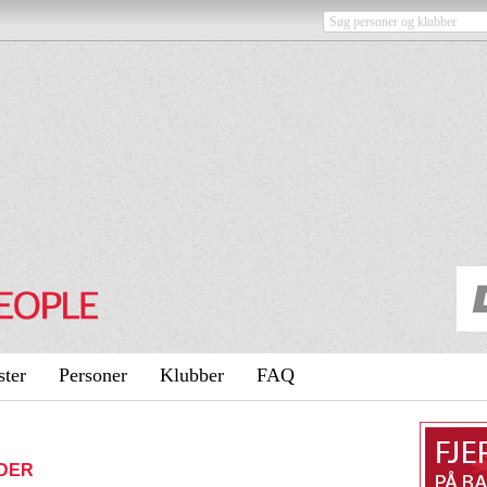
ster
Personer
Klubber
FAQ
IDER