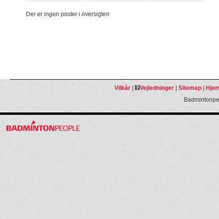
Der er ingen poster i oversigten
Vilkår
|
Vejledninger
|
Sitemap
|
Hjem
Badmintonpeo