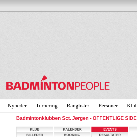
Nyheder
Turnering
Ranglister
Personer
Klu
Badmintonklubben Sct. Jørgen - OFFENTLIGE SID
KLUB
KALENDER
EVENTS
BILLEDER
BOOKING
RESULTATER