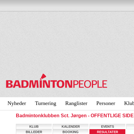
Nyheder
Turnering
Ranglister
Personer
Klu
Badmintonklubben Sct. Jørgen - OFFENTLIGE SID
KLUB
KALENDER
EVENTS
BILLEDER
BOOKING
RESULTATER