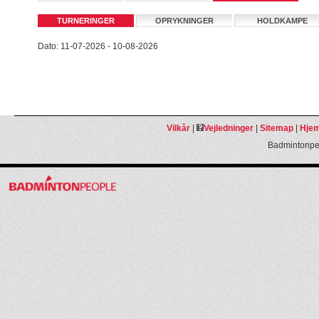
TURNERINGER
OPRYKNINGER
HOLDKAMPE
Dato: 11-07-2026 - 10-08-2026
Vilkår
|
Vejledninger
|
Sitemap
|
Hjem
Badmintonpeo