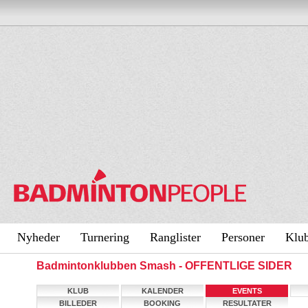
Nyheder
Turnering
Ranglister
Personer
Klu
Badmintonklubben Smash - OFFENTLIGE SIDER
KLUB
KALENDER
EVENTS
BILLEDER
BOOKING
RESULTATER