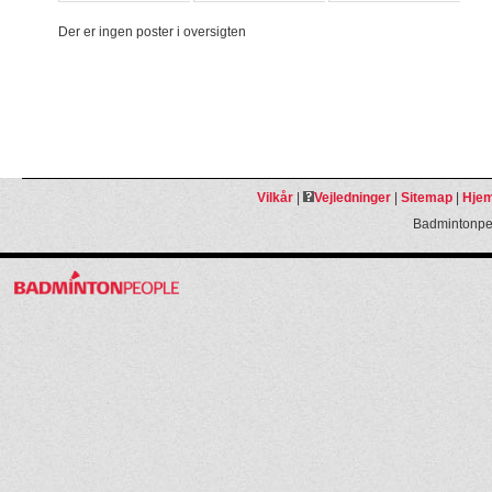
Der er ingen poster i oversigten
Vilkår
|
Vejledninger
|
Sitemap
|
Hjem
Badmintonpeo