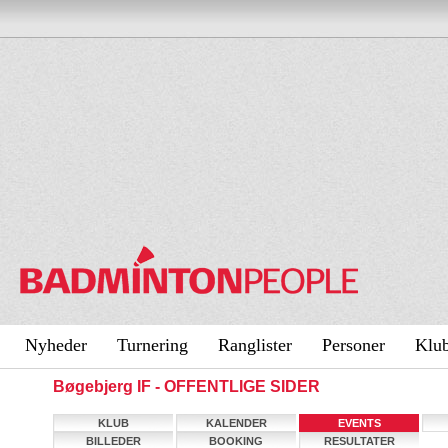
Nyheder
Turnering
Ranglister
Personer
Klu
Bøgebjerg IF - OFFENTLIGE SIDER
KLUB
KALENDER
EVENTS
BILLEDER
BOOKING
RESULTATER