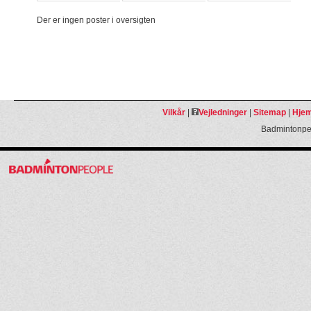
Der er ingen poster i oversigten
Vilkår
|
Vejledninger
|
Sitemap
|
Hjem
Badmintonpeo