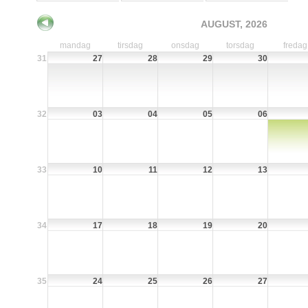
AUGUST, 2026
mandag
tirsdag
onsdag
torsdag
fredag
31
27
28
29
30
32
03
04
05
06
33
10
11
12
13
34
17
18
19
20
35
24
25
26
27