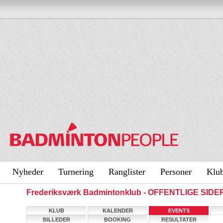
Nyheder
Turnering
Ranglister
Personer
Klu
Frederiksværk Badmintonklub - OFFENTLIGE SIDE
KLUB
KALENDER
EVENTS
BILLEDER
BOOKING
RESULTATER