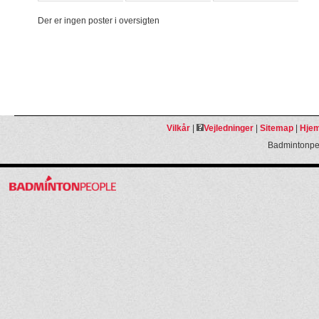
Der er ingen poster i oversigten
Vilkår
|
Vejledninger
|
Sitemap
|
Hjem
Badmintonpeo