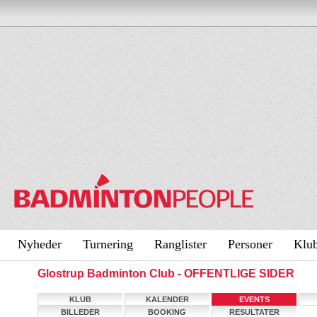
Nyheder
Turnering
Ranglister
Personer
Klu
Glostrup Badminton Club - OFFENTLIGE SIDER
KLUB
KALENDER
EVENTS
BILLEDER
BOOKING
RESULTATER