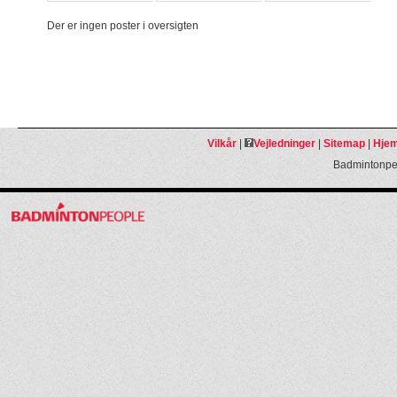
Der er ingen poster i oversigten
Vilkår
|
Vejledninger
|
Sitemap
|
Hjem
Badmintonpeo