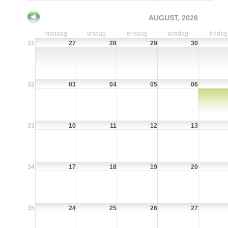
AUGUST, 2026
mandag
tirsdag
onsdag
torsdag
fredag
31
27
28
29
30
32
03
04
05
06
33
10
11
12
13
34
17
18
19
20
35
24
25
26
27