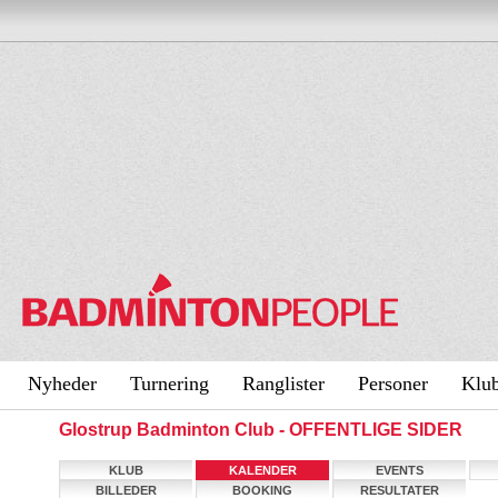
Nyheder
Turnering
Ranglister
Personer
Klu
Glostrup Badminton Club - OFFENTLIGE SIDER
KLUB
KALENDER
EVENTS
BILLEDER
BOOKING
RESULTATER