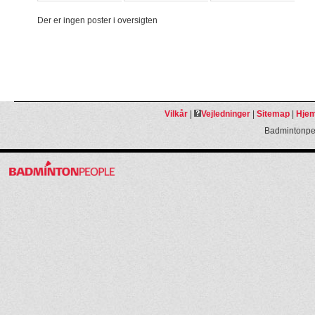
Der er ingen poster i oversigten
Vilkår
|
Vejledninger
|
Sitemap
|
Hjem
Badmintonpeo