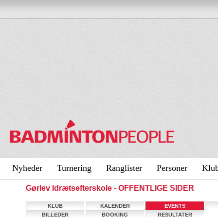
Nyheder
Turnering
Ranglister
Personer
Klu
Gørlev Idrætsefterskole - OFFENTLIGE SIDER
KLUB
KALENDER
EVENTS
BILLEDER
BOOKING
RESULTATER