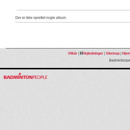
Der er ikke oprettet nogle album
Vilkår
|
Vejledninger
|
Sitemap
|
Hjem
Badmintonpeo