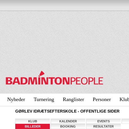
Nyheder
Turnering
Ranglister
Personer
Klu
GØRLEV IDRÆTSEFTERSKOLE - OFFENTLIGE SIDER
KLUB
KALENDER
EVENTS
BILLEDER
BOOKING
RESULTATER