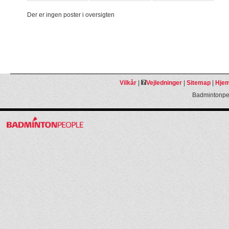
Der er ingen poster i oversigten
Vilkår
|
Vejledninger
|
Sitemap
|
Hjem
Badmintonpeo