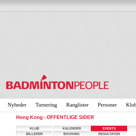
Nyheder
Turnering
Ranglister
Personer
Klu
Hong Kong - OFFENTLIGE SIDER
KLUB
KALENDER
EVENTS
BILLEDER
BOOKING
RESULTATER