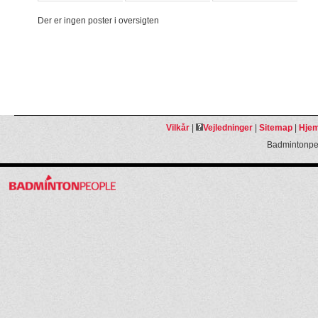
Der er ingen poster i oversigten
Vilkår
|
Vejledninger
|
Sitemap
|
Hjem
Badmintonpeo