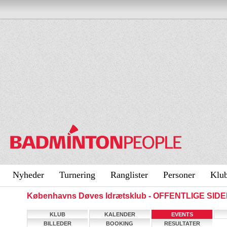
Nyheder
Turnering
Ranglister
Personer
Klu
Københavns Døves Idrætsklub - OFFENTLIGE SID
KLUB
KALENDER
EVENTS
BILLEDER
BOOKING
RESULTATER