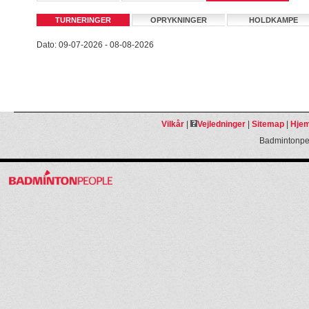
TURNERINGER
OPRYKNINGER
HOLDKAMPE
Dato: 09-07-2026 - 08-08-2026
Vilkår
|
Vejledninger
|
Sitemap
|
Hjem
Badmintonpeo