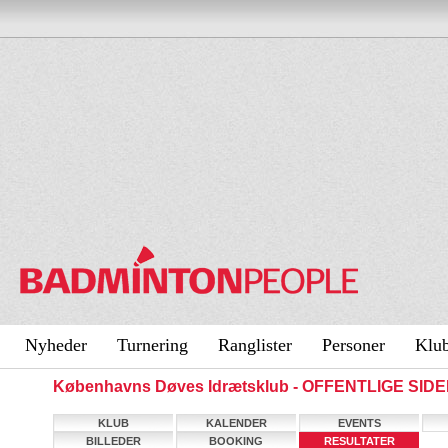
Nyheder
Turnering
Ranglister
Personer
Klu
Københavns Døves Idrætsklub - OFFENTLIGE SID
KLUB
KALENDER
EVENTS
BILLEDER
BOOKING
RESULTATER