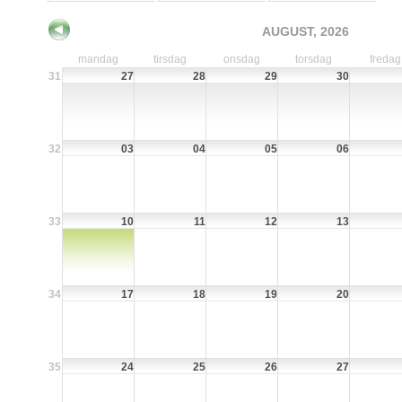
AUGUST, 2026
mandag
tirsdag
onsdag
torsdag
fredag
31
27
28
29
30
32
03
04
05
06
33
10
11
12
13
34
17
18
19
20
35
24
25
26
27