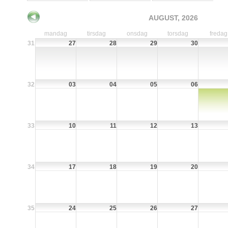
AUGUST, 2026
mandag
tirsdag
onsdag
torsdag
fredag
31
27
28
29
30
32
03
04
05
06
33
10
11
12
13
34
17
18
19
20
35
24
25
26
27