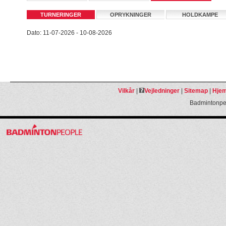
TURNERINGER
OPRYKNINGER
HOLDKAMPE
Dato: 11-07-2026 - 10-08-2026
Vilkår
|
Vejledninger
|
Sitemap
|
Hjem
Badmintonpeo