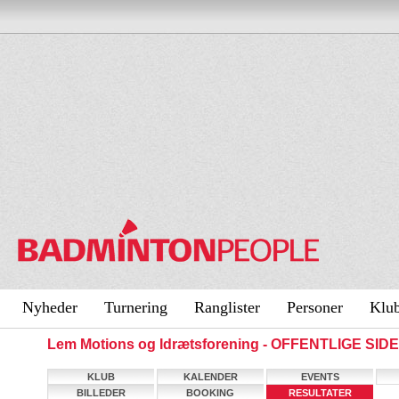
Nyheder
Turnering
Ranglister
Personer
Klu
Lem Motions og Idrætsforening - OFFENTLIGE SID
KLUB
KALENDER
EVENTS
BILLEDER
BOOKING
RESULTATER