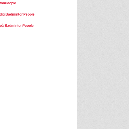
tonPeople
dig BadmintonPeople
på BadmintonPeople