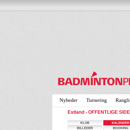
Nyheder
Turnering
Rangli
Estland - OFFENTLIGE SID
KLUB
KALENDER
BILLEDER
BOOKING