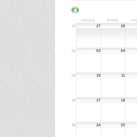
mandag
tirsdag
on
31
27
28
32
03
04
33
10
11
34
17
18
35
24
25