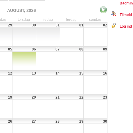
Badmin
AUGUST, 2026
Tilmeld 
sdag
torsdag
fredag
lørdag
søndag
29
30
31
01
02
Log ind 
05
06
07
08
09
12
13
14
15
16
19
20
21
22
23
26
27
28
29
30