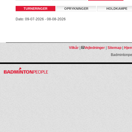
TURNERINGER
OPRYKNINGER
HOLDKAMPE
Dato: 09-07-2026 - 08-08-2026
Vilkår
|
Vejledninger
|
Sitemap
|
Hjem
Badmintonpeo