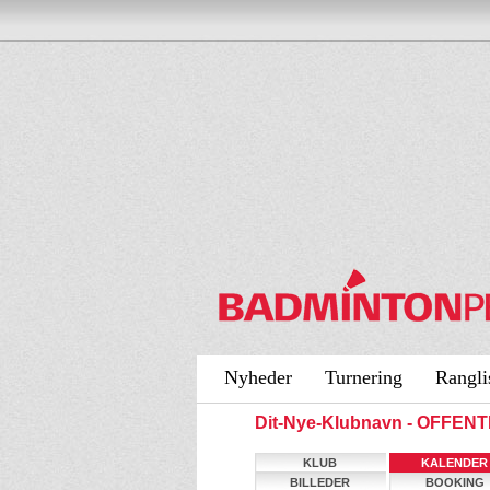
Nyheder
Turnering
Rangli
Dit-Nye-Klubnavn - OFFEN
KLUB
KALENDER
BILLEDER
BOOKING