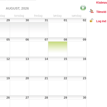
Klubnav
AUGUST, 2026
Tilmeld 
sdag
torsdag
fredag
lørdag
søndag
29
30
31
01
02
Log ind 
05
06
07
08
09
12
13
14
15
16
19
20
21
22
23
26
27
28
29
30