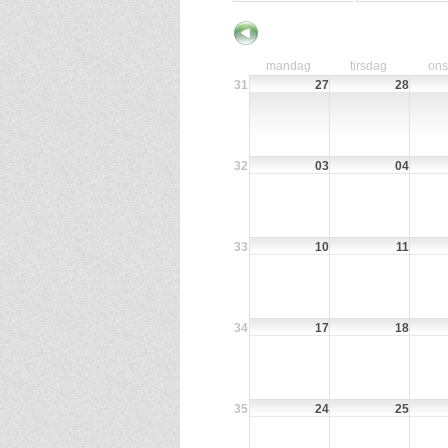
mandag
tirsdag
on
31
27
28
32
03
04
33
10
11
34
17
18
35
24
25