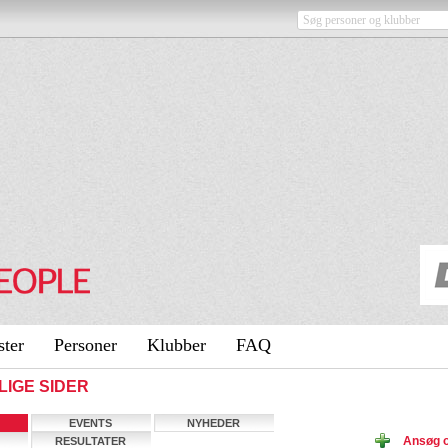
ster
Personer
Klubber
FAQ
TLIGE SIDER
EVENTS
NYHEDER
Ansøg o
RESULTATER