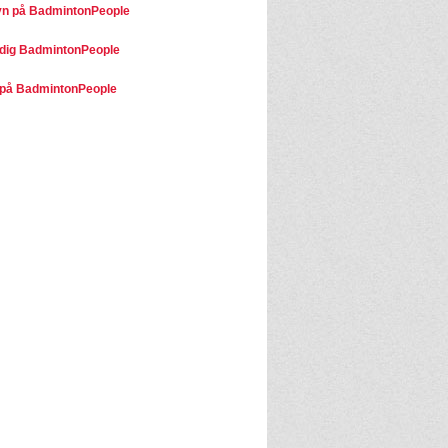
n på BadmintonPeople
dig BadmintonPeople
på BadmintonPeople