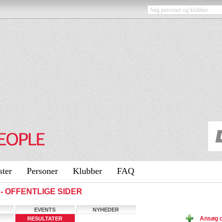
ster
Personer
Klubber
FAQ
g - OFFENTLIGE SIDER
EVENTS
NYHEDER
Ansøg 
RESULTATER