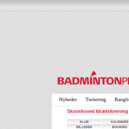
Nyheder
Turnering
Rangli
Skovshoved Idrætsforenin
KLUB
KALENDER
BILLEDER
BOOKING