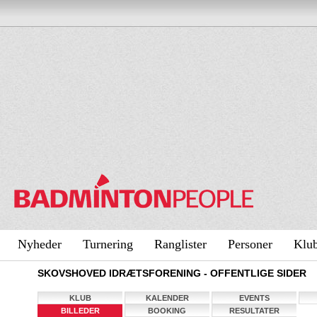
Nyheder
Turnering
Ranglister
Personer
Klu
SKOVSHOVED IDRÆTSFORENING - OFFENTLIGE SIDER
KLUB
KALENDER
EVENTS
BILLEDER
BOOKING
RESULTATER