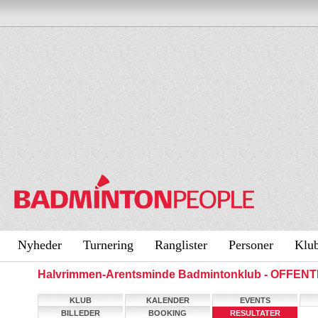
Nyheder
Turnering
Ranglister
Personer
Klu
Halvrimmen-Arentsminde Badmintonklub - OFFEN
KLUB
KALENDER
EVENTS
BILLEDER
BOOKING
RESULTATER