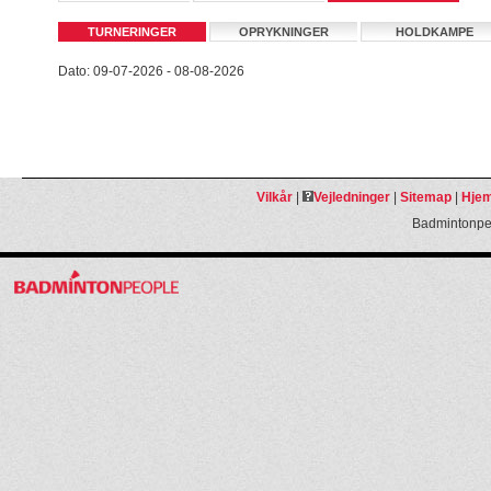
TURNERINGER
OPRYKNINGER
HOLDKAMPE
Dato: 09-07-2026 - 08-08-2026
Vilkår
|
Vejledninger
|
Sitemap
|
Hjem
Badmintonpeo