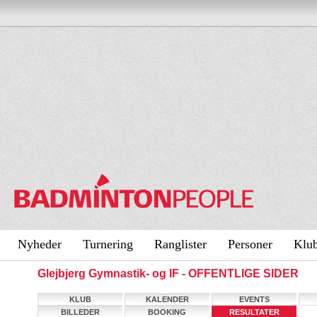
Nyheder
Turnering
Ranglister
Personer
Klu
Glejbjerg Gymnastik- og IF - OFFENTLIGE SIDER
KLUB
KALENDER
EVENTS
BILLEDER
BOOKING
RESULTATER