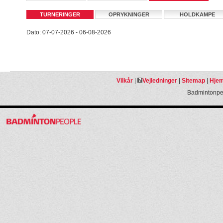
TURNERINGER
OPRYKNINGER
HOLDKAMPE
Dato: 07-07-2026 - 06-08-2026
Vilkår
|
Vejledninger
|
Sitemap
|
Hjem
Badmintonpeo