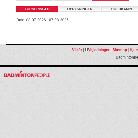
TURNERINGER
OPRYKNINGER
HOLDKAMPE
Dato: 08-07-2026 - 07-08-2026
Vilkår
|
Vejledninger
|
Sitemap
|
Hjem
Badmintonpeo