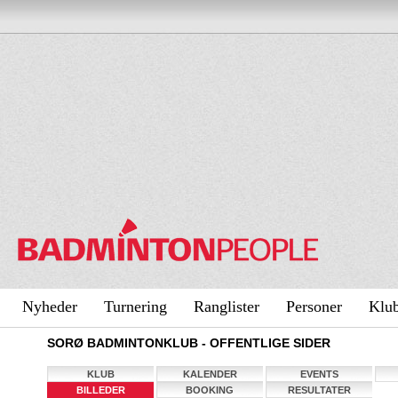
Nyheder
Turnering
Ranglister
Personer
Klu
SORØ BADMINTONKLUB - OFFENTLIGE SIDER
KLUB
KALENDER
EVENTS
BILLEDER
BOOKING
RESULTATER