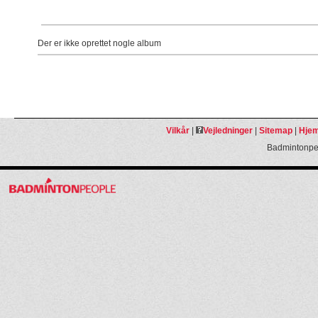
Der er ikke oprettet nogle album
Vilkår
|
Vejledninger
|
Sitemap
|
Hjem
Badmintonpeo