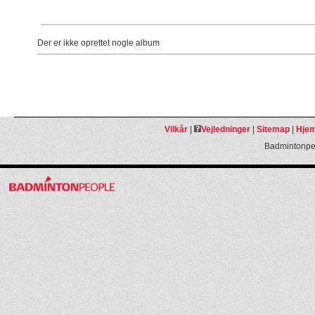
Der er ikke oprettet nogle album
Vilkår
|
Vejledninger
|
Sitemap
|
Hjem
Badmintonpeo