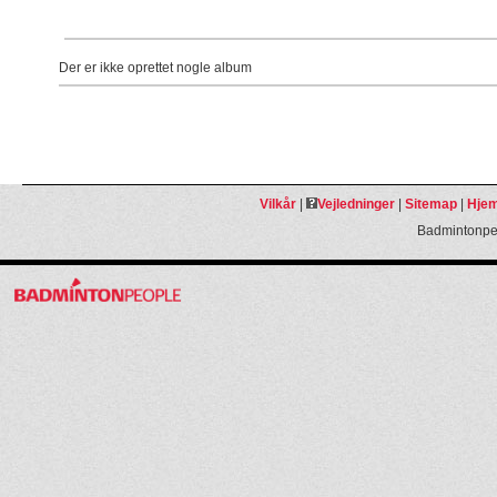
Der er ikke oprettet nogle album
Vilkår
|
Vejledninger
|
Sitemap
|
Hjem
Badmintonpeo