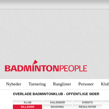
Nyheder
Turnering
Ranglister
Personer
Klu
OVERLADE BADMINTONKLUB - OFFENTLIGE SIDER
KLUB
KALENDER
EVENTS
BILLEDER
BOOKING
RESULTATER