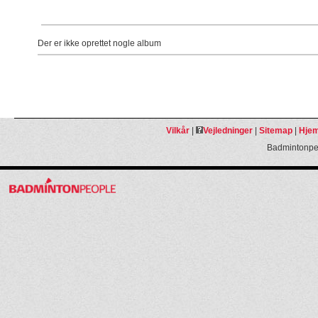
Der er ikke oprettet nogle album
Vilkår
|
Vejledninger
|
Sitemap
|
Hjem
Badmintonpeo