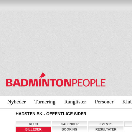
Nyheder
Turnering
Ranglister
Personer
Klu
HADSTEN BK - OFFENTLIGE SIDER
KLUB
KALENDER
EVENTS
BILLEDER
BOOKING
RESULTATER