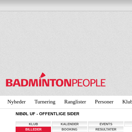
Nyheder
Turnering
Ranglister
Personer
Klu
NIBØL UF - OFFENTLIGE SIDER
KLUB
KALENDER
EVENTS
BILLEDER
BOOKING
RESULTATER