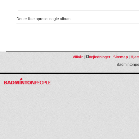
Der er ikke oprettet nogle album
Vilkår
|
Vejledninger
|
Sitemap
|
Hjem
Badmintonpeo