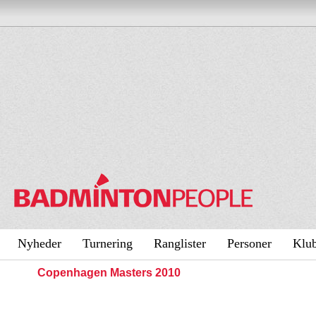
Nyheder
Turnering
Ranglister
Personer
Klu
Copenhagen Masters 2010