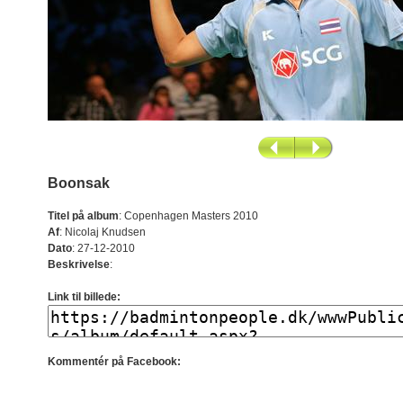
Boonsak
Titel på album
:
Copenhagen Masters 2010
Af
:
Nicolaj Knudsen
Dato
:
27-12-2010
Beskrivelse
:
Link til billede:
Kommentér på Facebook: