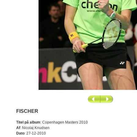
FISCHER
Titel på album
:
Copenhagen Masters 2010
Af
:
Nicolaj Knudsen
Dato
:
27-12-2010