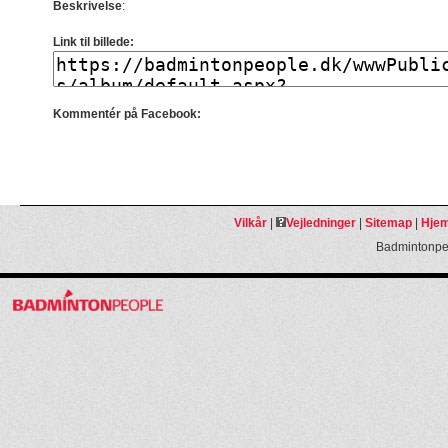
Beskrivelse
:
Link til billede:
Kommentér på Facebook:
Vilkår
|
Vejledninger
|
Sitemap
|
Hjem
Badmintonpeo