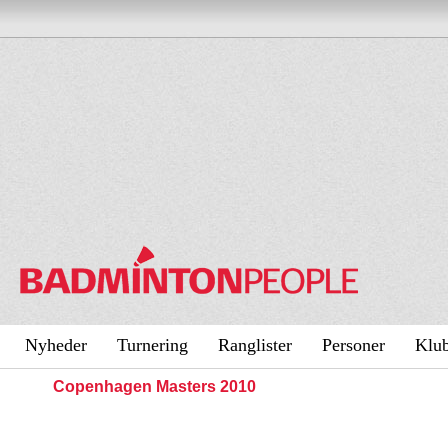
Nyheder
Turnering
Ranglister
Personer
Klu
Copenhagen Masters 2010