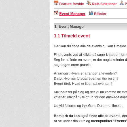
Feature forside
Klub-funktioner
P
Event Manager
Billeder
1.
Event Manager
1.1
Tilmeld event
Her kan du finde alle de events du kan tilmelde 
Find events ved at klikke på søge-knappen forn
Søg for at finde en event, er der nogle kriterier 
søgningen mere præcis:
Arrangør:
Hvem er arrangør af eventen?
Dato:
Hvornår foregår eventen (fra og til)?
Event titel:
Hvad er titlen på eventen?
Klik herefter på Søg og der vil nu komme de ev
kriterier. Klik på "Vælg" ud for den ønskede eve
Udfyld felterne og tryk Gem. Du er nu tilmeldt.
Bemærk du kan også finde alle de events, der 
at se under din klub og menupunktet "Events