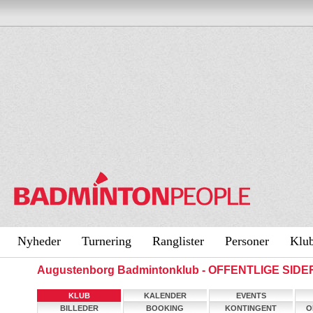
Nyheder
Turnering
Ranglister
Personer
Klu
Augustenborg Badmintonklub - OFFENTLIGE SIDE
KLUB
KALENDER
EVENTS
BILLEDER
BOOKING
KONTINGENT
O