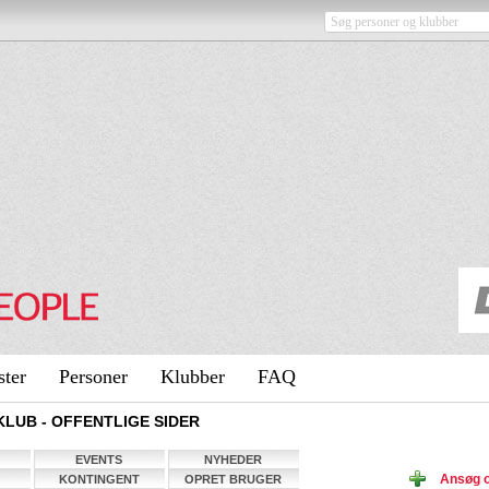
ster
Personer
Klubber
FAQ
UB - OFFENTLIGE SIDER
EVENTS
NYHEDER
Ansøg 
KONTINGENT
OPRET BRUGER