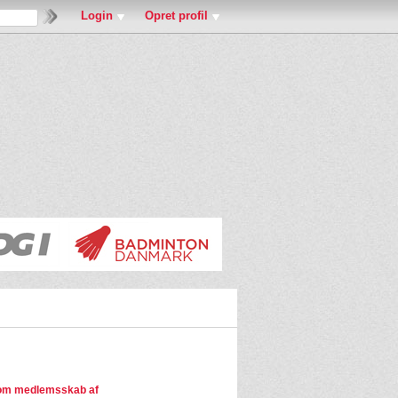
Login
Opret profil
om medlemsskab af