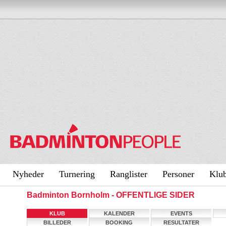
Nyheder
Turnering
Ranglister
Personer
Klu
Badminton Bornholm - OFFENTLIGE SIDER
KLUB
KALENDER
EVENTS
BILLEDER
BOOKING
RESULTATER