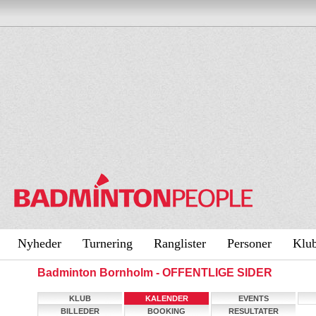
Nyheder
Turnering
Ranglister
Personer
Klu
Badminton Bornholm - OFFENTLIGE SIDER
KLUB
KALENDER
EVENTS
BILLEDER
BOOKING
RESULTATER