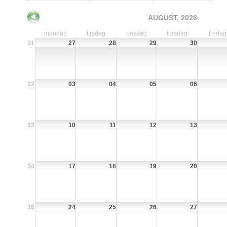
AUGUST, 2026
mandag
tirsdag
onsdag
torsdag
fredag
31
27
28
29
30
32
03
04
05
06
33
10
11
12
13
34
17
18
19
20
35
24
25
26
27