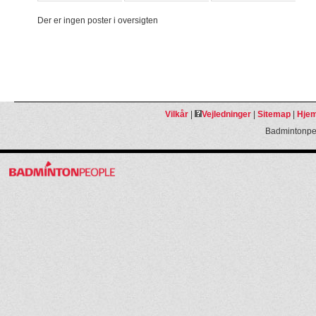
Der er ingen poster i oversigten
Vilkår
|
Vejledninger
|
Sitemap
|
Hjem
Badmintonpeo