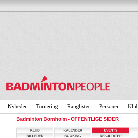
Nyheder
Turnering
Ranglister
Personer
Klu
Badminton Bornholm - OFFENTLIGE SIDER
KLUB
KALENDER
EVENTS
BILLEDER
BOOKING
RESULTATER