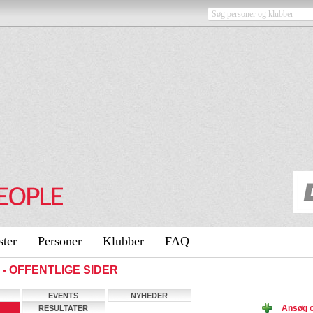
ster
Personer
Klubber
FAQ
b - OFFENTLIGE SIDER
EVENTS
NYHEDER
Ansøg 
RESULTATER