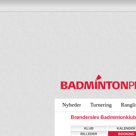
Nyheder
Turnering
Rangli
Brønderslev Badmintonklu
KLUB
KALENDER
BILLEDER
BOOKING