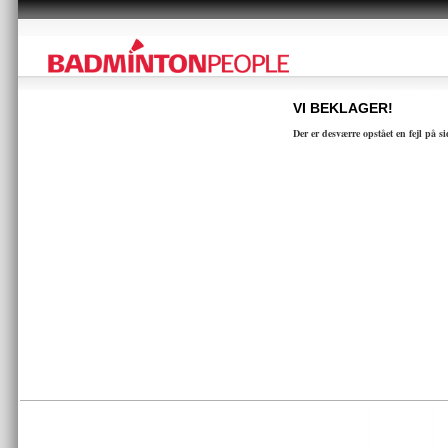
VI BEKLAGER!
Der er desværre opstået en fejl på s