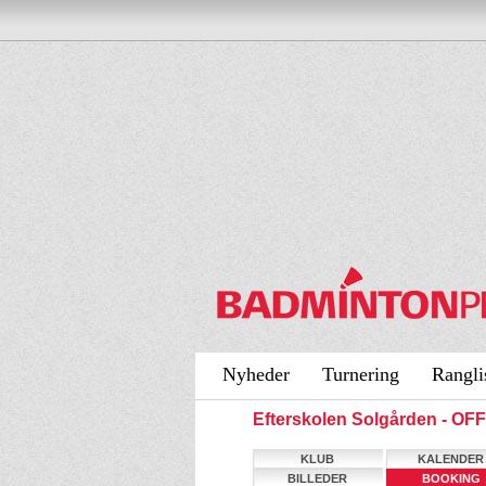
Nyheder
Turnering
Rangli
Efterskolen Solgården - O
KLUB
KALENDER
BILLEDER
BOOKING