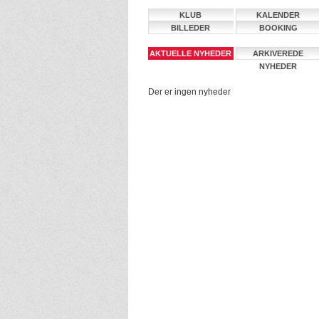
KLUB
KALENDER
BILLEDER
BOOKING
AKTUELLE NYHEDER
ARKIVEREDE
NYHEDER
Der er ingen nyheder