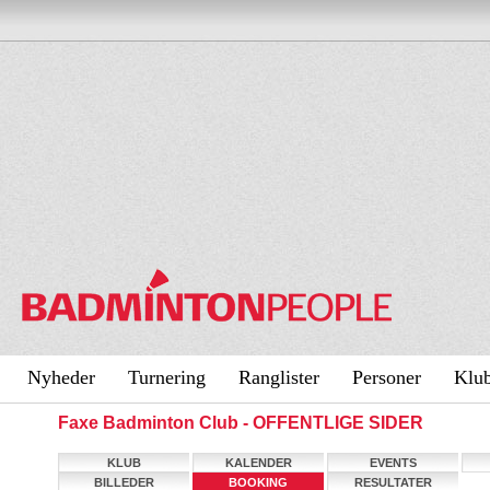
Nyheder
Turnering
Ranglister
Personer
Klu
Faxe Badminton Club - OFFENTLIGE SIDER
KLUB
KALENDER
EVENTS
BILLEDER
BOOKING
RESULTATER