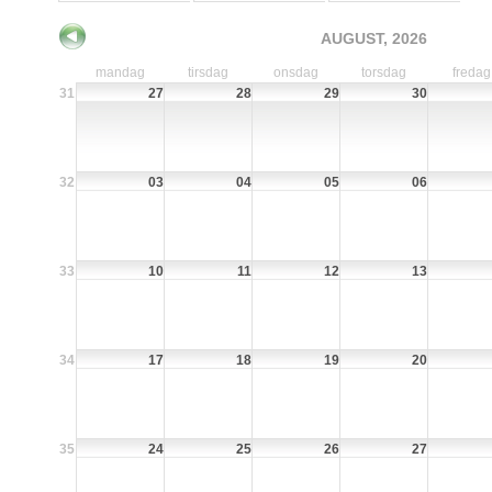
AUGUST, 2026
mandag
tirsdag
onsdag
torsdag
fredag
31
27
28
29
30
32
03
04
05
06
33
10
11
12
13
34
17
18
19
20
35
24
25
26
27