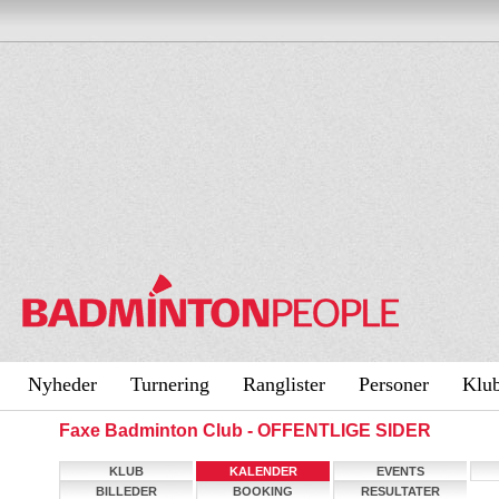
Nyheder
Turnering
Ranglister
Personer
Klu
Faxe Badminton Club - OFFENTLIGE SIDER
KLUB
KALENDER
EVENTS
BILLEDER
BOOKING
RESULTATER