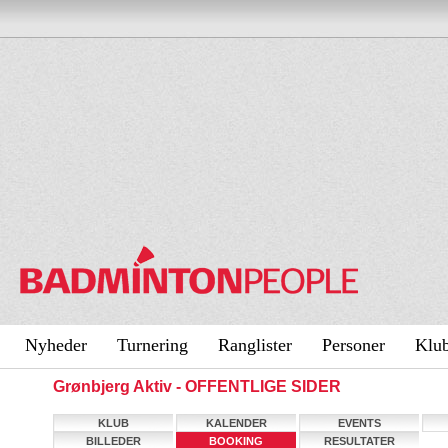
Nyheder
Turnering
Ranglister
Personer
Klu
Grønbjerg Aktiv - OFFENTLIGE SIDER
KLUB
KALENDER
EVENTS
BILLEDER
BOOKING
RESULTATER