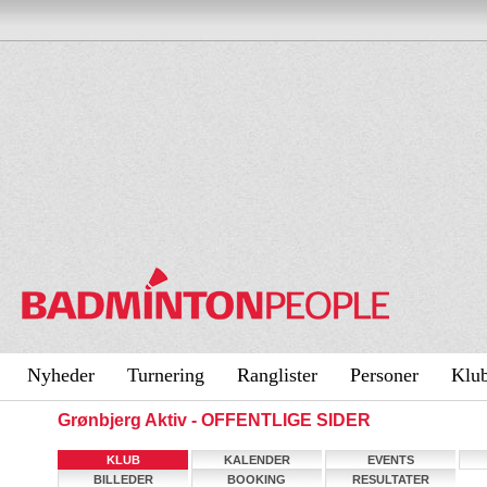
Nyheder
Turnering
Ranglister
Personer
Klu
Grønbjerg Aktiv - OFFENTLIGE SIDER
KLUB
KALENDER
EVENTS
BILLEDER
BOOKING
RESULTATER