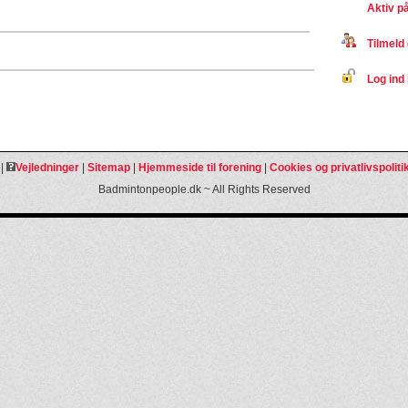
Aktiv p
Tilmeld 
Log ind 
|
Vejledninger
|
Sitemap
|
Hjemmeside til forening
|
Cookies og privatlivspoliti
Badmintonpeople.dk ~ All Rights Reserved