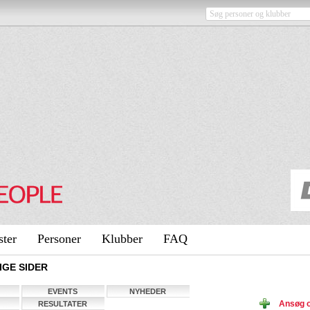
ster
Personer
Klubber
FAQ
IGE SIDER
EVENTS
NYHEDER
Ansøg 
RESULTATER