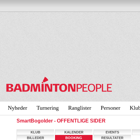
Nyheder
Turnering
Ranglister
Personer
Klu
SmartBogolder - OFFENTLIGE SIDER
KLUB
KALENDER
EVENTS
BILLEDER
BOOKING
RESULTATER